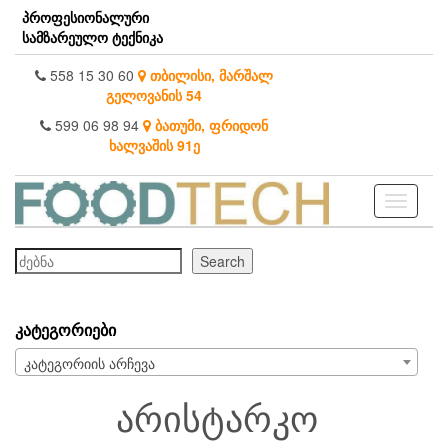
Skip
პროფესიონალური
to
სამზარეულო ტექნიკა
the
content
558 15 30 60
თბილისი, მარშალ
გელოვანის 54
599 06 98 94
ბათუმი, ფრიდონ
ხალვაშის 91ე
Toggle
navigati
ძებნა
Search
ᲙᲐᲢᲔᲒᲝᲠᲘᲔᲑᲘ
კატეგორიის არჩევა
არისტარკო