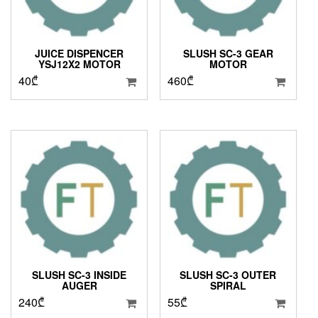
JUICE DISPENCER
SLUSH SC-3 GEAR
YSJ12X2 MOTOR
MOTOR
40
₾
460
₾
SLUSH SC-3 INSIDE
SLUSH SC-3 OUTER
AUGER
SPIRAL
240
₾
55
₾