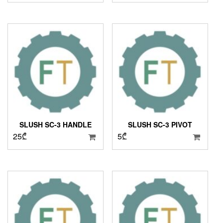
SLUSH SC-3 HANDLE
SLUSH SC-3 PIVOT
25
₾
5
₾