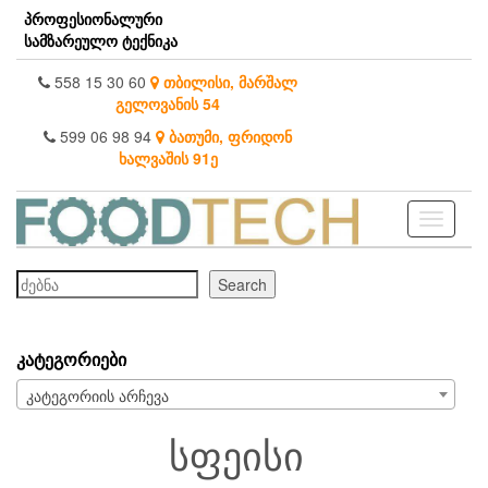
Skip
პროფესიონალური
to
სამზარეულო ტექნიკა
the
content
558 15 30 60
თბილისი, მარშალ
გელოვანის 54
599 06 98 94
ბათუმი, ფრიდონ
ხალვაშის 91ე
Toggle
navigati
ძებნა
Search
ᲙᲐᲢᲔᲒᲝᲠᲘᲔᲑᲘ
კატეგორიის არჩევა
სფეისი