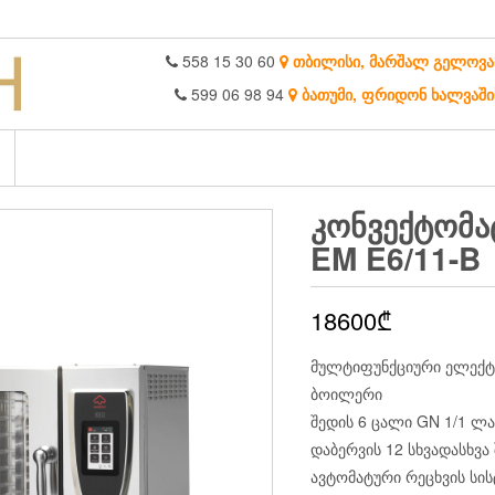
558 15 30 60
თბილისი, მარშალ გელოვა
599 06 98 94
ბათუმი, ფრიდონ ხალვაში
ᲙᲝᲜᲕᲔᲥᲢᲝᲛ
EM E6/11-B
18600
₾
მულტიფუნქციური ელექტრ
ბოილერი
შედის 6 ცალი GN 1/1 ლ
დაბერვის 12 სხვადასხვ
ავტომატური რეცხვის სის