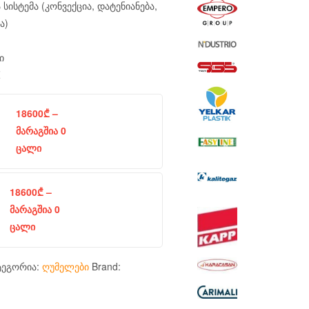
 სისტემა (კონვექცია, დატენიანება,
ა)
ი
Z
18600
₾
–
მარაგშია 0
ცალი
18600
₾
–
მარაგშია 0
ცალი
ტეგორია:
ღუმელები
Brand: