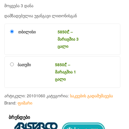
მოყვება 3 დანა
დამზადებულია უჟანგავი ლითონისგან
თბილისი
5850
₾
–
მარაგშია 3
ცალი
ბათუმი
5850
₾
–
მარაგშია 1
ცალი
არტიკული:
20101060
კატეგორია:
საკვების გადამუშავება
Brand:
ფიმარი
ᲑᲠᲔᲜᲓᲔᲑᲘ