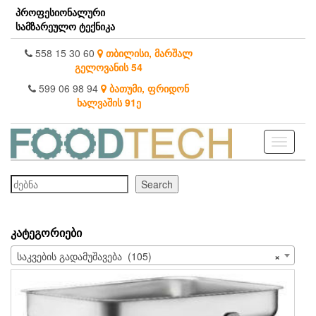
Skip
პროფესიონალური
to
სამზარეულო ტექნიკა
the
content
558 15 30 60
თბილისი, მარშალ
გელოვანის 54
599 06 98 94
ბათუმი, ფრიდონ
ხალვაშის 91ე
Toggle
navigati
ძებნა
Search
ᲙᲐᲢᲔᲒᲝᲠᲘᲔᲑᲘ
საკვების გადამუშავება (105)
×