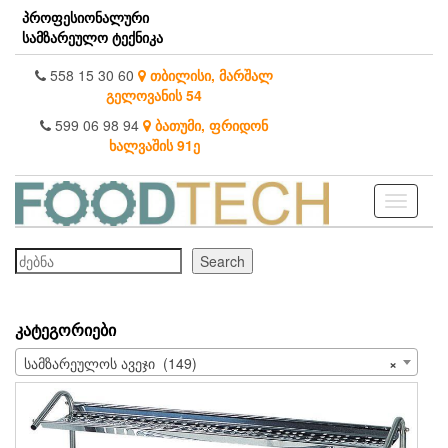
Skip
პროფესიონალური
to
სამზარეულო ტექნიკა
the
content
558 15 30 60
თბილისი, მარშალ
გელოვანის 54
599 06 98 94
ბათუმი, ფრიდონ
ხალვაშის 91ე
Toggle
navigati
ძებნა
Search
ᲙᲐᲢᲔᲒᲝᲠᲘᲔᲑᲘ
სამზარეულოს ავეჯი (149)
×