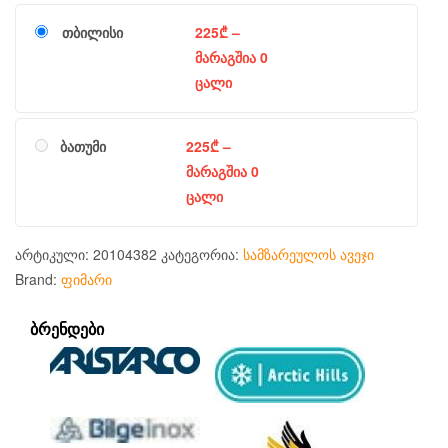
თბილისი
225
₾
–
მარაგშია 0
ცალი
ბათუმი
225
₾
–
მარაგშია 0
ცალი
არტიკული:
20104382
კატეგორია:
სამზარეულოს ავეჯი
Brand:
ფიმარი
ᲑᲠᲔᲜᲓᲔᲑᲘ