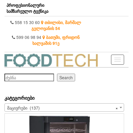
Skip
პროფესიონალური
to
სამზარეულო ტექნიკა
the
content
558 15 30 60
თბილისი, მარშალ
გელოვანის 54
599 06 98 94
ბათუმი, ფრიდონ
ხალვაშის 91ე
Toggle
navigati
ძებნა
Search
ᲙᲐᲢᲔᲒᲝᲠᲘᲔᲑᲘ
მაცივრები (137)
×