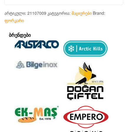
არტიკული:
21107009
კატეგორია:
მაცივრები
Brand:
ფორკარი
ᲑᲠᲔᲜᲓᲔᲑᲘ