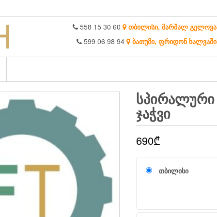
558 15 30 60
თბილისი, მარშალ გელოვა
599 06 98 94
ბათუმი, ფრიდონ ხალვაში
ᲡᲞᲘᲠᲐᲚᲣᲠᲘ 
ᲯᲐᲭᲕᲘ
690
₾
თბილისი