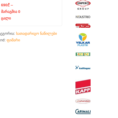
690
₾
–
მარაგშია 0
ცალი
ტეგორია:
სათადარიგო ნაწილები
and:
ფიმარი