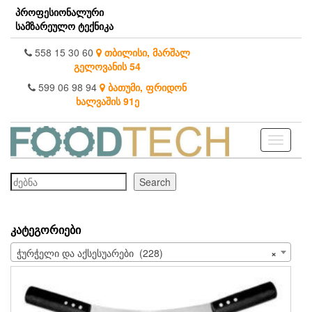
Skip
პროფესიონალური
to
სამზარეულო ტექნიკა
the
content
558 15 30 60
თბილისი, მარშალ
გელოვანის 54
599 06 98 94
ბათუმი, ფრიდონ
ხალვაშის 91ე
Toggle
navigati
ძებნა
Search
ᲙᲐᲢᲔᲒᲝᲠᲘᲔᲑᲘ
ჭურჭელი და აქსესუარები (228)
×