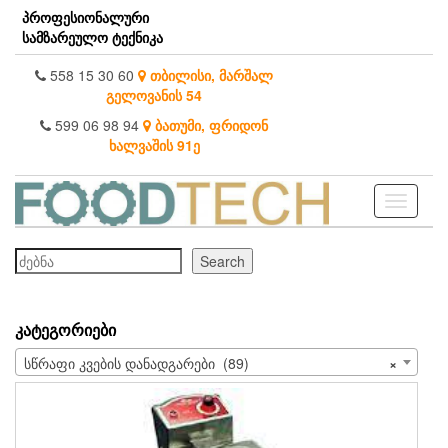
Skip
პროფესიონალური
to
სამზარეულო ტექნიკა
the
content
558 15 30 60
თბილისი, მარშალ
გელოვანის 54
599 06 98 94
ბათუმი, ფრიდონ
ხალვაშის 91ე
Toggle
navigati
ძებნა
Search
ᲙᲐᲢᲔᲒᲝᲠᲘᲔᲑᲘ
სწრაფი კვების დანადგარები (89)
×