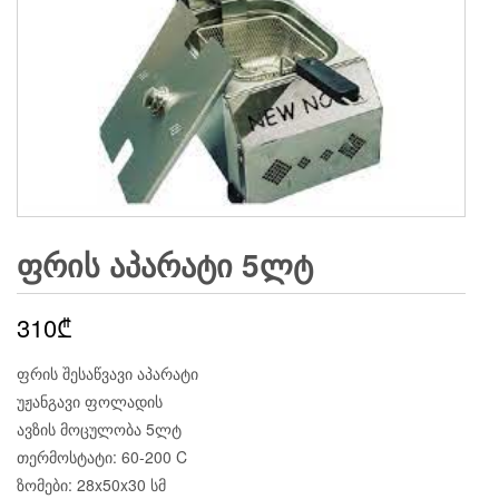
ᲤᲠᲘᲡ ᲐᲞᲐᲠᲐᲢᲘ 5ᲚᲢ
310
₾
ფრის შესაწვავი აპარატი
უჟანგავი ფოლადის
ავზის მოცულობა 5ლტ
თერმოსტატი: 60-200 C
ზომები: 28x50x30 სმ