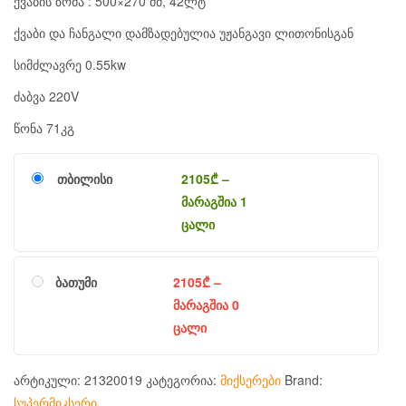
ქვაბის ზომა : 500×270 მმ, 42ლტ
ქვაბი და ჩანგალი დამზადებულია უჟანგავი ლითონისგან
სიმძლავრე 0.55kw
ძაბვა 220V
წონა 71კგ
თბილისი
2105
₾
–
მარაგშია 1
ცალი
ბათუმი
2105
₾
–
მარაგშია 0
ცალი
არტიკული:
21320019
კატეგორია:
მიქსერები
Brand:
სუპერმიკსერი