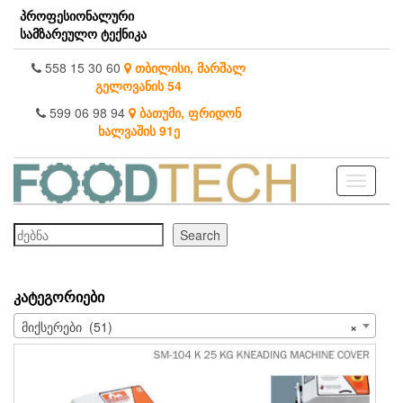
Skip
პროფესიონალური
to
სამზარეულო ტექნიკა
the
content
558 15 30 60
თბილისი, მარშალ
გელოვანის 54
599 06 98 94
ბათუმი, ფრიდონ
ხალვაშის 91ე
Toggle
navigati
ძებნა
Search
ᲙᲐᲢᲔᲒᲝᲠᲘᲔᲑᲘ
მიქსერები (51)
×