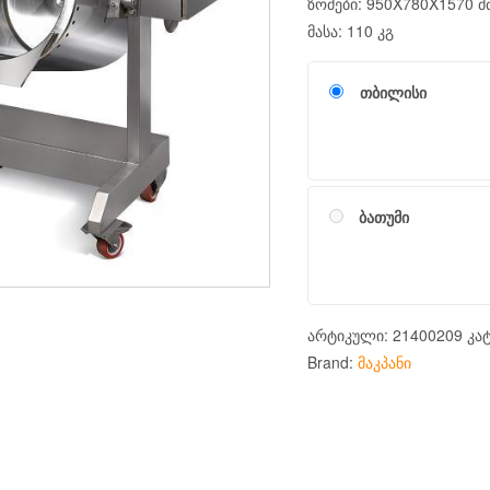
ზომები: 950X780X1570 მ
მასა: 110 კგ
თბილისი
ბათუმი
არტიკული:
21400209
კა
Brand:
მაკპანი