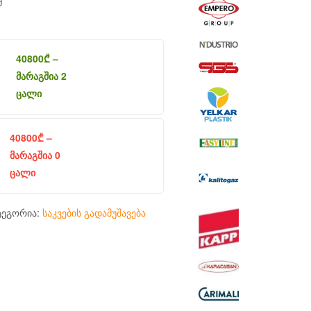
მ
40800
₾
–
მარაგშია 2
ცალი
40800
₾
–
მარაგშია 0
ცალი
ტეგორია:
საკვების გადამუშავება