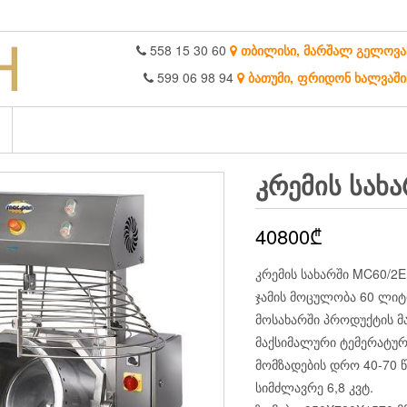
558 15 30 60
თბილისი, მარშალ გელოვა
599 06 98 94
ბათუმი, ფრიდონ ხალვაში
ᲙᲠᲔᲛᲘᲡ ᲡᲐᲮ
40800
₾
კრემის სახარში MC60/2E
ჯამის მოცულობა 60 ლი
მოსახარში პროდუქტის მ
მაქსიმალური ტემერატურ
მომზადების დრო 40-70 
სიმძლავრე 6,8 კვტ.