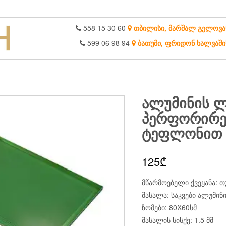
558 15 30 60
თბილისი, მარშალ გელოვა
599 06 98 94
ბათუმი, ფრიდონ ხალვაში
ᲐᲚᲣᲛᲘᲜᲘᲡ 
ᲞᲔᲠᲤᲝᲠᲘᲠ
ᲢᲔᲤᲚᲝᲜᲘᲗ 
125
₾
მწარმოებელი ქვეყანა: 
მასალა: საკვები ალუმი
ზომები: 80X60სმ
მასალის სისქე: 1.5 მმ