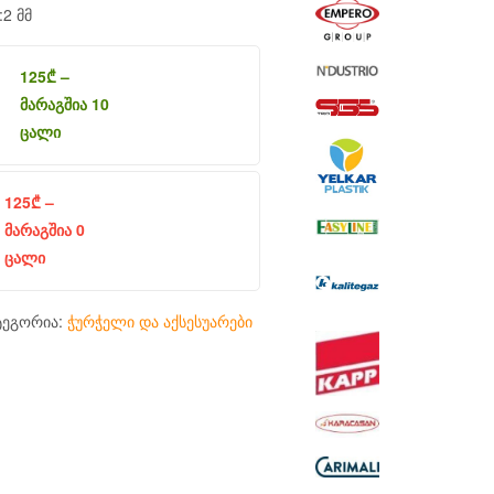
2 მმ
125
₾
–
მარაგშია 10
ცალი
125
₾
–
მარაგშია 0
ცალი
ტეგორია:
ჭურჭელი და აქსესუარები