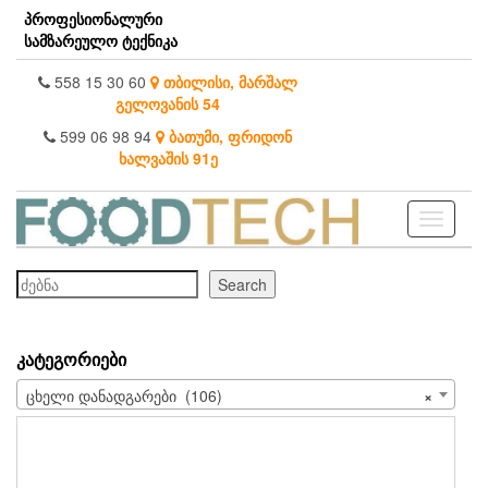
Skip
პროფესიონალური
to
სამზარეულო ტექნიკა
the
content
558 15 30 60
თბილისი, მარშალ
გელოვანის 54
599 06 98 94
ბათუმი, ფრიდონ
ხალვაშის 91ე
Toggle
navigati
ძებნა
Search
ᲙᲐᲢᲔᲒᲝᲠᲘᲔᲑᲘ
ცხელი დანადგარები (106)
×