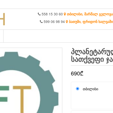
558 15 30 60
თბილისი, მარშალ გელოვა
599 06 98 94
ბათუმი, ფრიდონ ხალვაში
ᲞᲚᲐᲜᲔᲢᲐᲠᲣᲚ
ᲡᲐᲗᲥᲕᲔᲤᲘ ᲯᲐ
690
₾
თბილისი