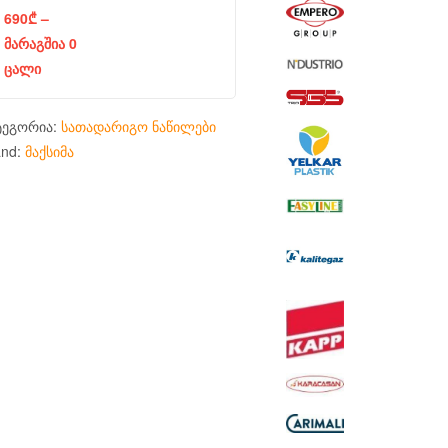
690
₾
–
მარაგშია 0
ცალი
ტეგორია:
სათადარიგო ნაწილები
and:
მაქსიმა