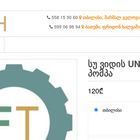
558 15 30 60
თბილისი, მარშალ გელოვა
599 06 98 94
ბათუმი, ფრიდონ ხალვაში
ᲡᲣ ᲕᲘᲓᲘᲡ U
ᲞᲝᲛᲞᲐ
120
₾
თბილისი