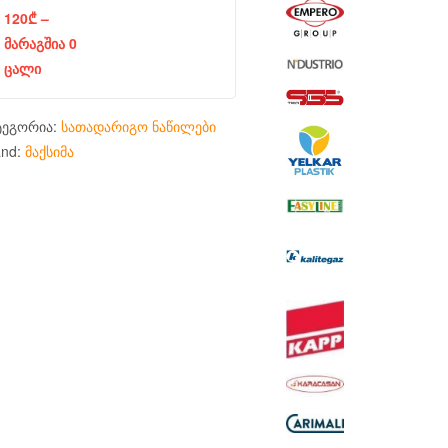
120
₾
–
მარაგშია 0
ცალი
ტეგორია:
სათადარიგო ნაწილები
and:
მაქსიმა