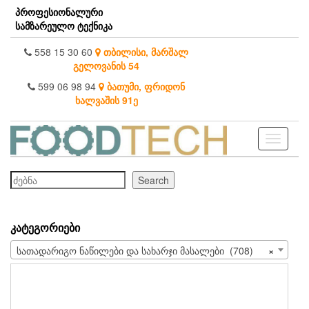
Skip
პროფესიონალური
to
სამზარეულო ტექნიკა
the
content
558 15 30 60
თბილისი, მარშალ
გელოვანის 54
599 06 98 94
ბათუმი, ფრიდონ
ხალვაშის 91ე
Toggle
navigati
ძებნა
Search
ᲙᲐᲢᲔᲒᲝᲠᲘᲔᲑᲘ
სათადარიგო ნაწილები და სახარჯი მასალები (708)
×