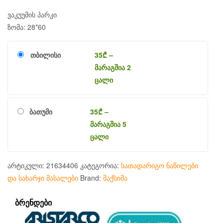
ვაკუუმის პარკი
ზომა: 28*60
თბილისი
35
₾
–
მარაგშია 2
ცალი
ბათუმი
35
₾
–
მარაგშია 5
ცალი
არტიკული:
21634406
კატეგორია:
სათადარიგო ნაწილები
და სახარჯი მასალები
Brand:
მაქსიმა
ᲑᲠᲔᲜᲓᲔᲑᲘ