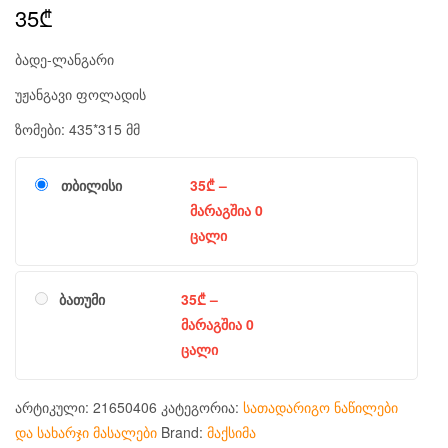
35
₾
ბადე-ლანგარი
უჟანგავი ფოლადის
ზომები: 435*315 მმ
თბილისი
35
₾
–
მარაგშია 0
ცალი
ბათუმი
35
₾
–
მარაგშია 0
ცალი
არტიკული:
21650406
კატეგორია:
სათადარიგო ნაწილები
და სახარჯი მასალები
Brand:
მაქსიმა