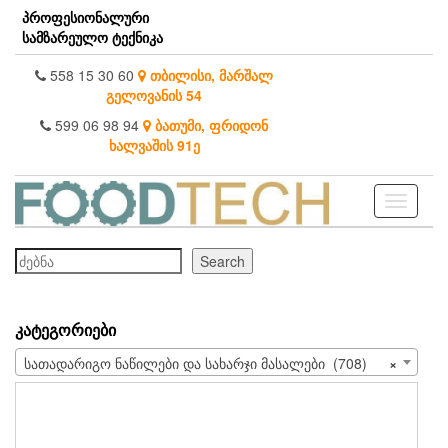
Skip
პროფესიონალური
to
სამზარეულო ტექნიკა
the
content
558 15 30 60
თბილისი, მარშალ
გელოვანის 54
599 06 98 94
ბათუმი, ფრიდონ
ხალვაშის 91ე
Toggle
navigati
ძებნა
Search
ᲙᲐᲢᲔᲒᲝᲠᲘᲔᲑᲘ
სათადარიგო ნაწილები და სახარჯი მასალები (708)
×