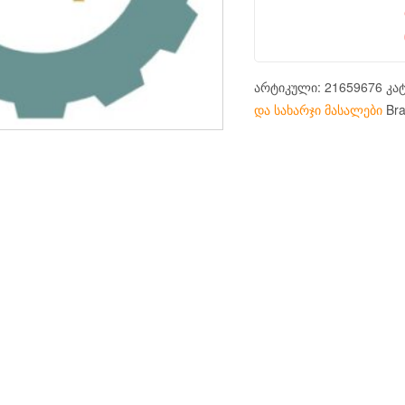
არტიკული:
21659676
კა
და სახარჯი მასალები
Br