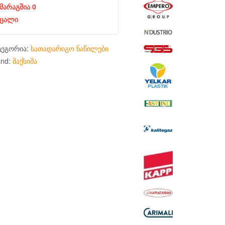
მარაგშია 0
ცალი
ტეგორია:
სათადარიგო ნაწილები
and:
მაქსიმა