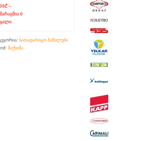
35
₾
–
მარაგშია 0
ცალი
ტეგორია:
სათადარიგო ნაწილები
and:
მაქსიმა