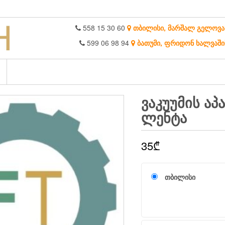
558 15 30 60
თბილისი, მარშალ გელოვა
599 06 98 94
ბათუმი, ფრიდონ ხალვაში
ᲕᲐᲙᲣᲣᲛᲘᲡ Ა
ᲚᲔᲜᲢᲐ
35
₾
თბილისი