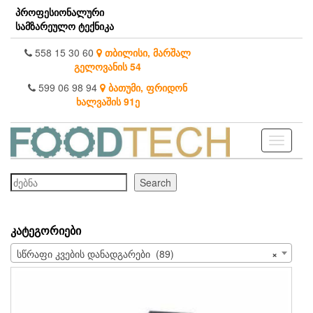
Skip
პროფესიონალური
to
სამზარეულო ტექნიკა
the
content
558 15 30 60
თბილისი, მარშალ
გელოვანის 54
599 06 98 94
ბათუმი, ფრიდონ
ხალვაშის 91ე
Toggle
navigati
ძებნა
Search
ᲙᲐᲢᲔᲒᲝᲠᲘᲔᲑᲘ
სწრაფი კვების დანადგარები (89)
×