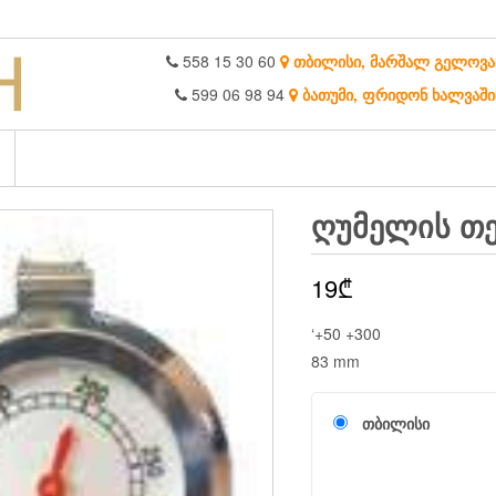
558 15 30 60
თბილისი, მარშალ გელოვა
599 06 98 94
ბათუმი, ფრიდონ ხალვაში
ᲦᲣᲛᲔᲚᲘᲡ Თ
19
₾
‘+50 +300
83 mm
თბილისი