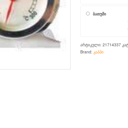
ბათუმი
არტიკული:
21714337
კა
Brand:
კაპპი