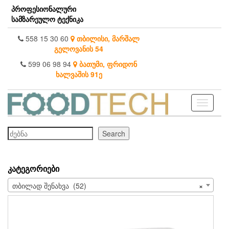
Skip
პროფესიონალური
to
სამზარეულო ტექნიკა
the
content
558 15 30 60
თბილისი, მარშალ
გელოვანის 54
599 06 98 94
ბათუმი, ფრიდონ
ხალვაშის 91ე
Toggle
navigati
ძებნა
Search
ᲙᲐᲢᲔᲒᲝᲠᲘᲔᲑᲘ
თბილად შენახვა (52)
×