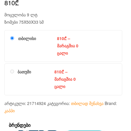
810
₾
მოცულობა 9 ლტ
ზომები 75X50X33 სმ
თბილისი
810
₾
–
მარაგშია 0
ცალი
ბათუმი
810
₾
–
მარაგშია 0
ცალი
არტიკული:
21714924
კატეგორია:
თბილად შენახვა
Brand:
კაპპი
ᲑᲠᲔᲜᲓᲔᲑᲘ