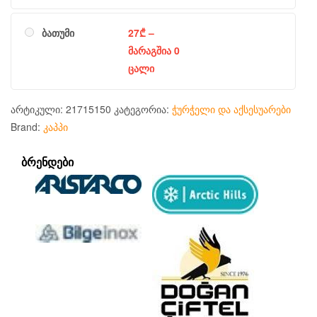
ბათუმი
27
₾
–
მარაგშია 0
ცალი
არტიკული:
21715150
კატეგორია:
ჭურჭელი და აქსესუარები
Brand:
კაპპი
ᲑᲠᲔᲜᲓᲔᲑᲘ