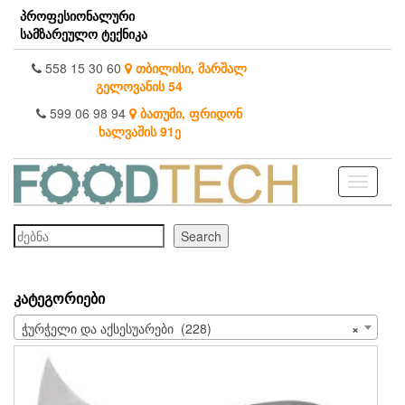
Skip
პროფესიონალური
to
სამზარეულო ტექნიკა
the
content
558 15 30 60
თბილისი, მარშალ
გელოვანის 54
599 06 98 94
ბათუმი, ფრიდონ
ხალვაშის 91ე
Toggle
navigati
ძებნა
Search
ᲙᲐᲢᲔᲒᲝᲠᲘᲔᲑᲘ
ჭურჭელი და აქსესუარები (228)
×