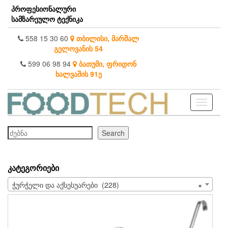
Skip
პროფესიონალური
to
სამზარეულო ტექნიკა
the
content
558 15 30 60
თბილისი, მარშალ
გელოვანის 54
599 06 98 94
ბათუმი, ფრიდონ
ხალვაშის 91ე
Toggle
navigati
ძებნა
Search
ᲙᲐᲢᲔᲒᲝᲠᲘᲔᲑᲘ
ჭურჭელი და აქსესუარები (228)
×