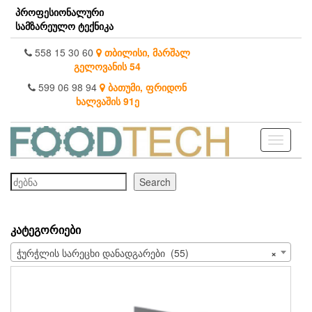
Skip
პროფესიონალური
to
სამზარეულო ტექნიკა
the
content
558 15 30 60
თბილისი, მარშალ
გელოვანის 54
599 06 98 94
ბათუმი, ფრიდონ
ხალვაშის 91ე
Toggle
navigati
ძებნა
Search
ᲙᲐᲢᲔᲒᲝᲠᲘᲔᲑᲘ
ჭურჭლის სარეცხი დანადგარები (55)
×