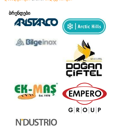
ᲑᲠᲔᲜᲓᲔᲑᲘ