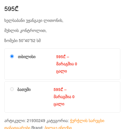
595
₾
ხელსაბანი უჟანგავი ლითონის,
მუხლის კონტროლით,
ზომები 50*40*52 სმ
თბილისი
595
₾
–
მარაგშია 0
ცალი
ბათუმი
595
₾
–
მარაგშია 0
ცალი
არტიკული:
21930249
კატეგორია:
ჭურჭლის სარეცხი
დანადგარები
Brand:
ბილგე ინოქსი