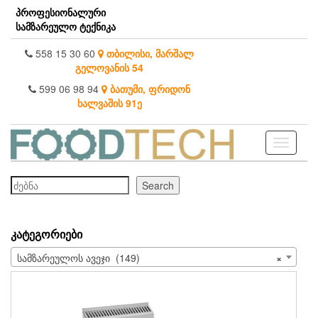
Skip
პროფესიონალური
to
სამზარეულო ტექნიკა
the
content
558 15 30 60
თბილისი, მარშალ
გელოვანის 54
599 06 98 94
ბათუმი, ფრიდონ
ხალვაშის 91ე
Toggle
navigati
ძებნა
Search
ᲙᲐᲢᲔᲒᲝᲠᲘᲔᲑᲘ
სამზარეულოს ავეჯი (149)
×