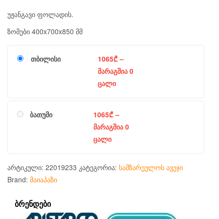
უჟანგავი ფოლადის.
ზომები 400x700x850 მმ
თბილისი
1065
₾
–
მარაგშია 0
ცალი
ბათუმი
1065
₾
–
მარაგშია 0
ცალი
არტიკული:
22019233
კატეგორია:
სამზარეულოს ავეჯი
Brand:
მაიაპაზი
ᲑᲠᲔᲜᲓᲔᲑᲘ