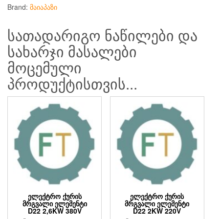
Brand:
მაიაპაზი
სათადარიგო ნაწილები და
სახარჯი მასალები
მოცემული
პროდუქტისთვის...
ᲔᲚᲔᲥᲢᲠᲝ ᲥᲣᲠᲘᲡ
ᲔᲚᲔᲥᲢᲠᲝ ᲥᲣᲠᲘᲡ
ᲛᲠᲒᲕᲐᲚᲘ ᲔᲚᲔᲛᲔᲜᲢᲘ
ᲛᲠᲒᲕᲐᲚᲘ ᲔᲚᲔᲛᲔᲜᲢᲘ
D22 2,6KW 380V
D22 2KW 220V