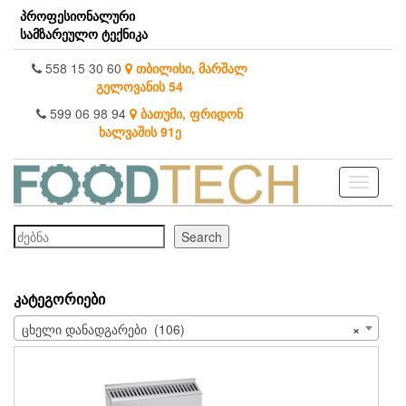
Skip
პროფესიონალური
to
სამზარეულო ტექნიკა
the
content
558 15 30 60
თბილისი, მარშალ
გელოვანის 54
599 06 98 94
ბათუმი, ფრიდონ
ხალვაშის 91ე
Toggle
navigati
ძებნა
Search
ᲙᲐᲢᲔᲒᲝᲠᲘᲔᲑᲘ
ცხელი დანადგარები (106)
×