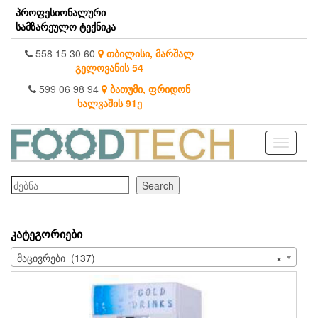
Skip
პროფესიონალური
to
სამზარეულო ტექნიკა
the
content
558 15 30 60
თბილისი, მარშალ
გელოვანის 54
599 06 98 94
ბათუმი, ფრიდონ
ხალვაშის 91ე
Toggle
navigati
ძებნა
Search
ᲙᲐᲢᲔᲒᲝᲠᲘᲔᲑᲘ
მაცივრები (137)
×