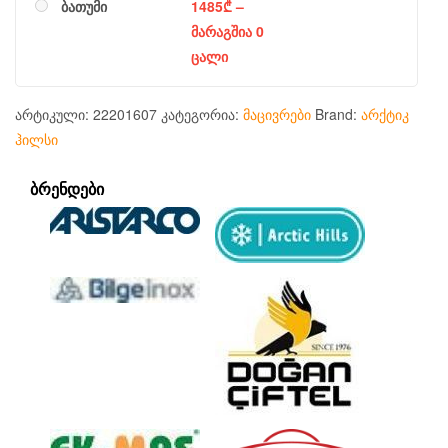
ბათუმი
1485
₾
–
მარაგშია 0
ცალი
არტიკული:
22201607
კატეგორია:
მაცივრები
Brand:
არქტიკ
ჰილსი
ᲑᲠᲔᲜᲓᲔᲑᲘ