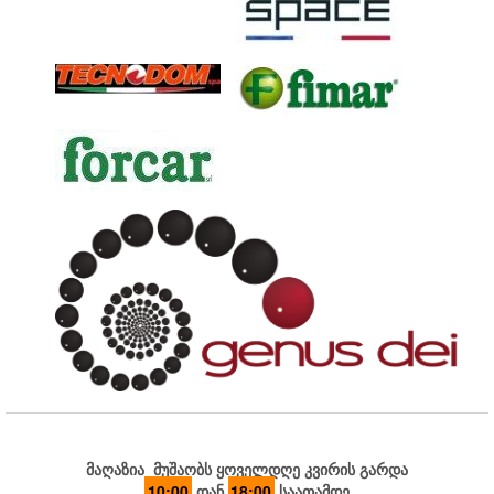
მაღაზია მუშაობს ყოველდღე კვირის გარდა
10:00
დან
18:00
საათამდე