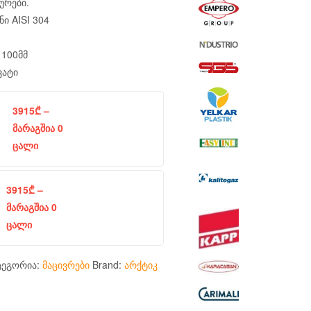
ურები.
ი AISI 304
1100მმ
ვატი
3915
₾
–
მარაგშია 0
ცალი
3915
₾
–
მარაგშია 0
ცალი
ტეგორია:
მაცივრები
Brand:
არქტიკ