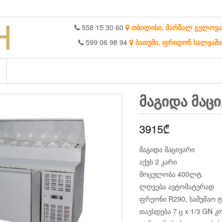
558 15 30 60
თბილისი, მარშალ გელოვა
599 06 98 94
ბათუმი, ფრიდონ ხალვაში
ᲛᲐᲒᲘᲓᲐ ᲛᲐᲪ
3915
₾
მაგიდა მაცივარი
აქვს 2 კარი
მოცულობა 400ლტ.
ლღვება ავტომატურად
ფრეონი R290, სამუშაო ტე
თავსდება 7 ც x 1/3 GN კ