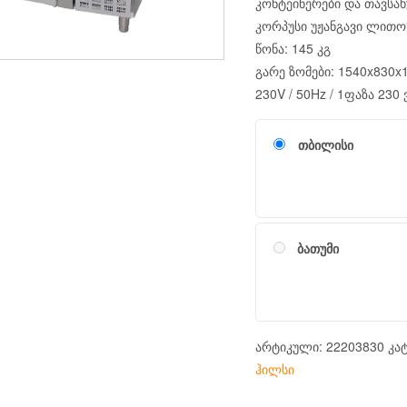
კონტეინერები და თავსახ
კორპუსი უჟანგავი ლითონ
წონა: 145 კგ
გარე ზომები: 1540x830x
230V / 50Hz / 1ფაზა 230 
თბილისი
ბათუმი
არტიკული:
22203830
კა
ჰილსი