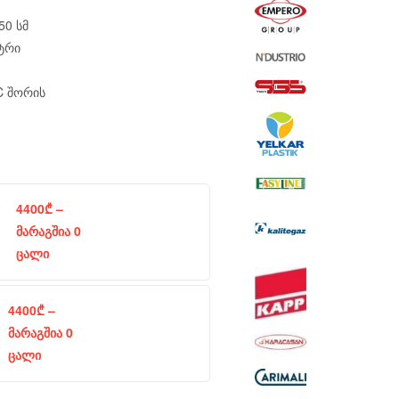
50 სმ
ტრი
C შორის
4400
₾
–
მარაგშია 0
ცალი
4400
₾
–
მარაგშია 0
ცალი