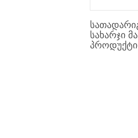
სათადარი
სახარჯი მ
პროდუქტის