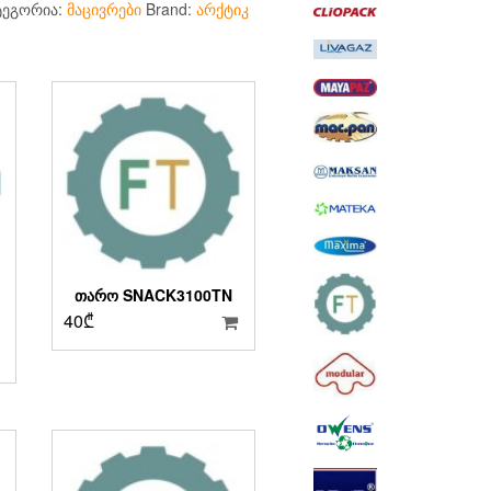
ტეგორია:
მაცივრები
Brand:
არქტიკ
ᲗᲐᲠᲝ SNACK3100TN
40
₾