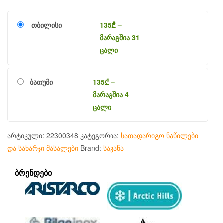
თბილისი
135
₾
–
მარაგშია 31
ცალი
ბათუმი
135
₾
–
მარაგშია 4
ცალი
არტიკული:
22300348
კატეგორია:
სათადარიგო ნაწილები
და სახარჯი მასალები
Brand:
სავანა
ᲑᲠᲔᲜᲓᲔᲑᲘ