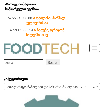
Skip
პროფესიონალური
to
სამზარეულო ტექნიკა
the
content
558 15 30 60
თბილისი, მარშალ
გელოვანის 54
599 06 98 94
ბათუმი, ფრიდონ
ხალვაშის 91ე
Toggle
navigati
ძებნა
Search
ᲙᲐᲢᲔᲒᲝᲠᲘᲔᲑᲘ
სათადარიგო ნაწილები და სახარჯი მასალები (708)
×