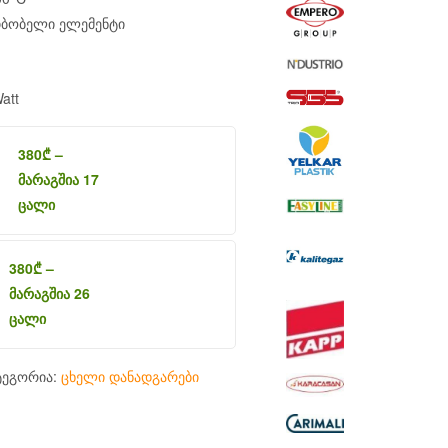
თბობელი ელემენტი
att
380
₾
–
მარაგშია 17
ცალი
380
₾
–
მარაგშია 26
ცალი
ტეგორია:
ცხელი დანადგარები