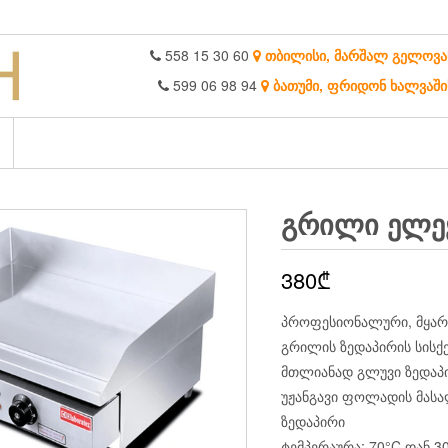
558 15 30 60
თბილისი, მარშალ გელოვა
599 06 98 94
ბათუმი, ფრიდონ ხალვაში
ᲒᲠᲘᲚᲘ ᲔᲚᲔ
380
₾
პროფესიონალური, მყარ
გრილის ზედაპირის სისქე
მთლიანად გლუვი ზედაპ
უჟანგავი ფოლადის მასა
ზედაპირი
ტემპერაურა: 70°C დან 3