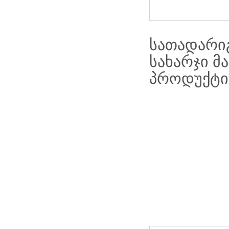
სათადარი
სახარჯი მ
პროდუქტის