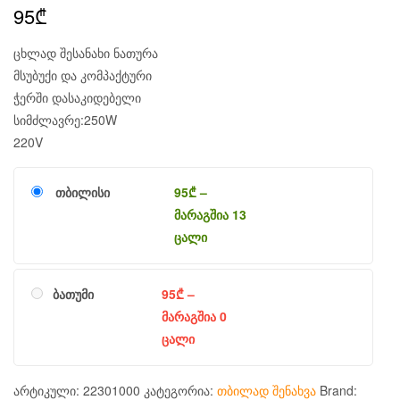
95
₾
ცხლად შესანახი ნათურა
მსუბუქი და კომპაქტური
ჭერში დასაკიდებელი
სიმძლავრე:250W
220V
თბილისი
95
₾
–
მარაგშია 13
ცალი
ბათუმი
95
₾
–
მარაგშია 0
ცალი
არტიკული:
22301000
კატეგორია:
თბილად შენახვა
Brand: