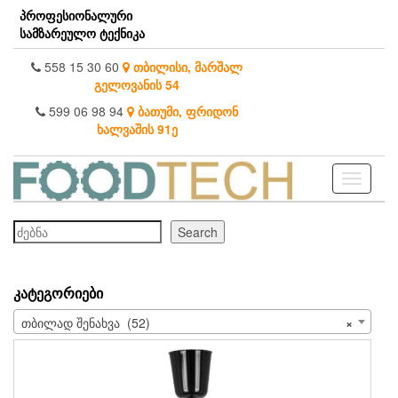
Skip
პროფესიონალური
to
სამზარეულო ტექნიკა
the
content
558 15 30 60
თბილისი, მარშალ
გელოვანის 54
599 06 98 94
ბათუმი, ფრიდონ
ხალვაშის 91ე
Toggle
navigati
ძებნა
Search
ᲙᲐᲢᲔᲒᲝᲠᲘᲔᲑᲘ
თბილად შენახვა (52)
×