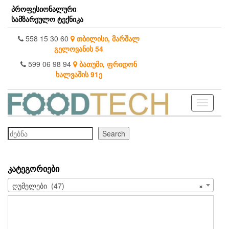
Skip
პროფესიონალური
to
სამზარეულო ტექნიკა
the
content
558 15 30 60
თბილისი, მარშალ
გელოვანის 54
599 06 98 94
ბათუმი, ფრიდონ
ხალვაშის 91ე
Toggle
navigati
ძებნა
Search
ᲙᲐᲢᲔᲒᲝᲠᲘᲔᲑᲘ
ღუმელები (47)
×