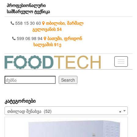
Skip
პროფესიონალური
to
სამზარეულო ტექნიკა
the
content
558 15 30 60
თბილისი, მარშალ
გელოვანის 54
599 06 98 94
ბათუმი, ფრიდონ
ხალვაშის 91ე
Toggle
navigati
ძებნა
Search
ᲙᲐᲢᲔᲒᲝᲠᲘᲔᲑᲘ
თბილად შენახვა (52)
×