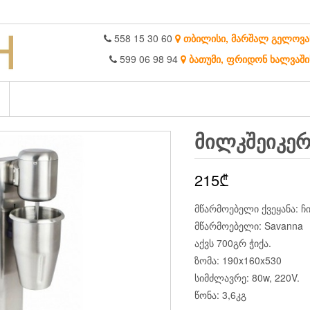
558 15 30 60
თბილისი, მარშალ გელოვა
599 06 98 94
ბათუმი, ფრიდონ ხალვაში
ᲛᲘᲚᲙᲨᲔᲘᲙᲔᲠ
215
₾
მწარმოებელი ქვეყანა: ჩ
მწარმოებელი: Savanna
აქვს 700გრ ჭიქა.
ზომა: 190x160x530
სიმძლავრე: 80w, 220V.
წონა: 3,6კგ