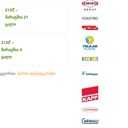
215
₾
–
მარაგშია 21
ცალი
215
₾
–
მარაგშია 4
ცალი
ტეგორია:
ბარის დანადგარები