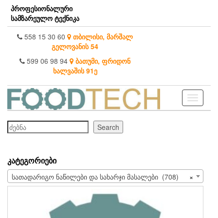
Skip
პროფესიონალური
to
სამზარეულო ტექნიკა
the
content
558 15 30 60
თბილისი, მარშალ
გელოვანის 54
599 06 98 94
ბათუმი, ფრიდონ
ხალვაშის 91ე
Toggle
navigati
ძებნა
Search
ᲙᲐᲢᲔᲒᲝᲠᲘᲔᲑᲘ
სათადარიგო ნაწილები და სახარჯი მასალები (708)
×