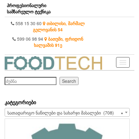
Skip
პროფესიონალური
to
სამზარეულო ტექნიკა
the
content
558 15 30 60
თბილისი, მარშალ
გელოვანის 54
599 06 98 94
ბათუმი, ფრიდონ
ხალვაშის 91ე
Toggle
navigati
ძებნა
Search
ᲙᲐᲢᲔᲒᲝᲠᲘᲔᲑᲘ
სათადარიგო ნაწილები და სახარჯი მასალები (708)
×