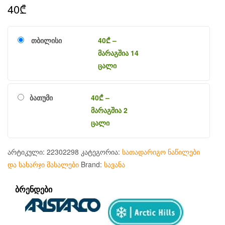
40
₾
თბილისი
40
₾
–
მარაგშია 14
ცალი
ბათუმი
40
₾
–
მარაგშია 2
ცალი
არტიკული:
22302298
კატეგორია:
სათადარიგო ნაწილები
და სახარჯი მასალები
Brand:
სავანა
ᲑᲠᲔᲜᲓᲔᲑᲘ