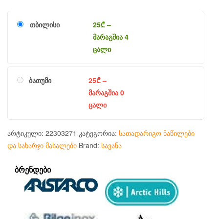
თბილისი
25
₾
–
მარაგშია 4
ცალი
ბათუმი
25
₾
–
მარაგშია 0
ცალი
არტიკული:
22303271
კატეგორია:
სათადარიგო ნაწილები
და სახარჯი მასალები
Brand:
სავანა
ᲑᲠᲔᲜᲓᲔᲑᲘ