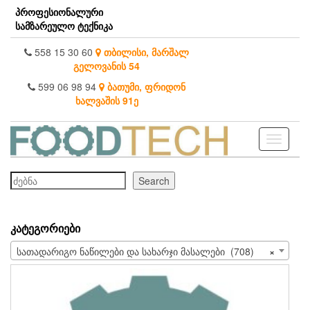
Skip
პროფესიონალური
to
სამზარეულო ტექნიკა
the
content
558 15 30 60
თბილისი, მარშალ
გელოვანის 54
599 06 98 94
ბათუმი, ფრიდონ
ხალვაშის 91ე
Toggle
navigati
ძებნა
Search
ᲙᲐᲢᲔᲒᲝᲠᲘᲔᲑᲘ
სათადარიგო ნაწილები და სახარჯი მასალები (708)
×