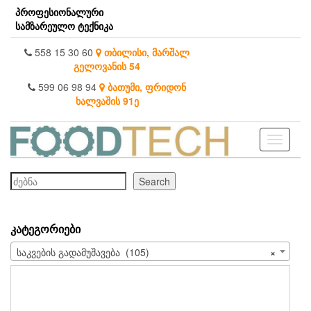
Skip
პროფესიონალური
to
სამზარეულო ტექნიკა
the
content
558 15 30 60
თბილისი, მარშალ
გელოვანის 54
599 06 98 94
ბათუმი, ფრიდონ
ხალვაშის 91ე
Toggle
navigati
ძებნა
Search
ᲙᲐᲢᲔᲒᲝᲠᲘᲔᲑᲘ
საკვების გადამუშავება (105)
×