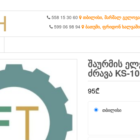
558 15 30 60
თბილისი, მარშალ გელოვა
599 06 98 94
ბათუმი, ფრიდონ ხალვაში
ᲨᲐᲣᲠᲛᲘᲡ ᲔᲚ
ᲫᲠᲐᲕᲐ KS-1
95
₾
თბილისი