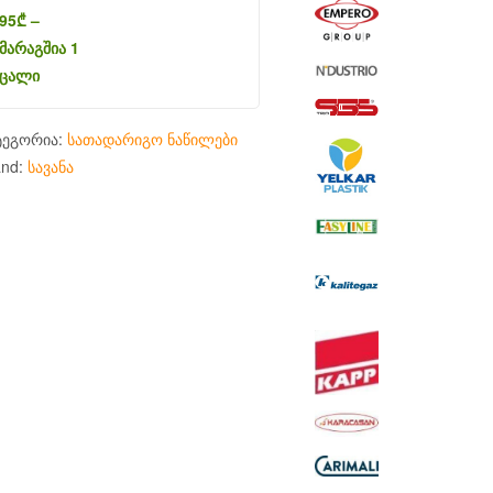
95
₾
–
მარაგშია 1
ცალი
ტეგორია:
სათადარიგო ნაწილები
and:
სავანა