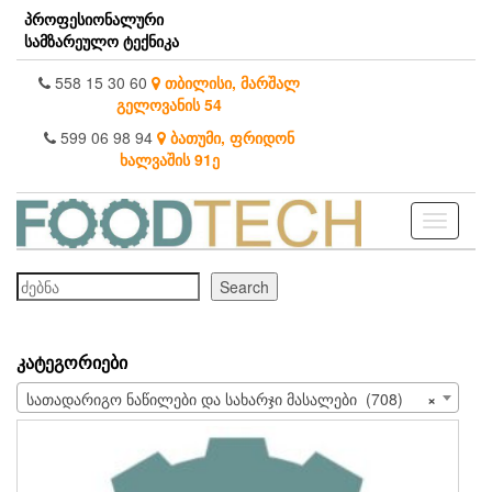
Skip
პროფესიონალური
to
სამზარეულო ტექნიკა
the
content
558 15 30 60
თბილისი, მარშალ
გელოვანის 54
599 06 98 94
ბათუმი, ფრიდონ
ხალვაშის 91ე
Toggle
navigati
ძებნა
Search
ᲙᲐᲢᲔᲒᲝᲠᲘᲔᲑᲘ
სათადარიგო ნაწილები და სახარჯი მასალები (708)
×