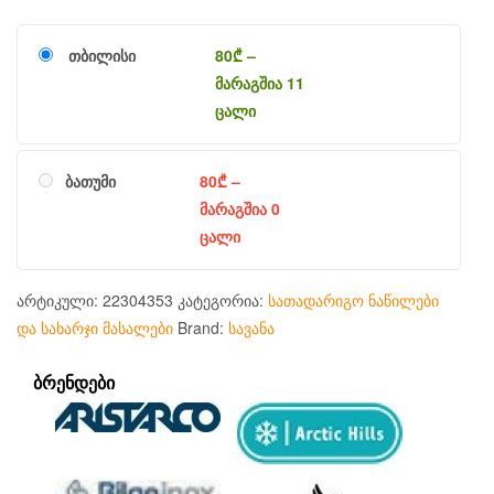
თბილისი
80
₾
–
მარაგშია 11
ცალი
ბათუმი
80
₾
–
მარაგშია 0
ცალი
არტიკული:
22304353
კატეგორია:
სათადარიგო ნაწილები
და სახარჯი მასალები
Brand:
სავანა
ᲑᲠᲔᲜᲓᲔᲑᲘ