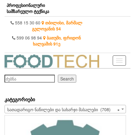
Skip
პროფესიონალური
to
სამზარეულო ტექნიკა
the
content
558 15 30 60
თბილისი, მარშალ
გელოვანის 54
599 06 98 94
ბათუმი, ფრიდონ
ხალვაშის 91ე
Toggle
navigati
ძებნა
Search
ᲙᲐᲢᲔᲒᲝᲠᲘᲔᲑᲘ
სათადარიგო ნაწილები და სახარჯი მასალები (708)
×