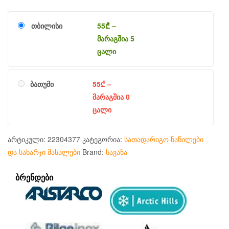
თბილისი
55
₾
–
მარაგშია 5
ცალი
ბათუმი
55
₾
–
მარაგშია 0
ცალი
არტიკული:
22304377
კატეგორია:
სათადარიგო ნაწილები
და სახარჯი მასალები
Brand:
სავანა
ᲑᲠᲔᲜᲓᲔᲑᲘ