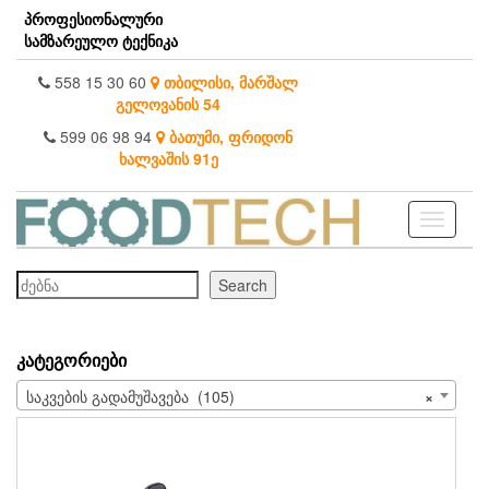
Skip
პროფესიონალური
to
სამზარეულო ტექნიკა
the
content
558 15 30 60
თბილისი, მარშალ
გელოვანის 54
599 06 98 94
ბათუმი, ფრიდონ
ხალვაშის 91ე
Toggle
navigati
ძებნა
Search
ᲙᲐᲢᲔᲒᲝᲠᲘᲔᲑᲘ
საკვების გადამუშავება (105)
×