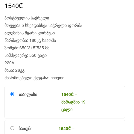
1540
₾
ბოსტნეულის საჭრელი
მოყვება 5 სხვადასხვა საჭრელი ფორმა
ალუმინის მყარი კორპუსი
წარმადობა: 180კგ საათში
ზომები:650*315*535 მმ
სიმძლავრე: 550 ვატი
220V
მასა: 26კგ
მწარმოებელი ქვეყანა: ჩინეთი
თბილისი
1540
₾
–
მარაგშია 19
ცალი
ბათუმი
1540
₾
–