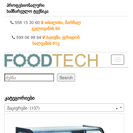
Skip
პროფესიონალური
to
სამზარეულო ტექნიკა
the
content
558 15 30 60
თბილისი, მარშალ
გელოვანის 54
599 06 98 94
ბათუმი, ფრიდონ
ხალვაშის 91ე
Toggle
navigati
ძებნა
Search
ᲙᲐᲢᲔᲒᲝᲠᲘᲔᲑᲘ
მაცივრები (137)
×