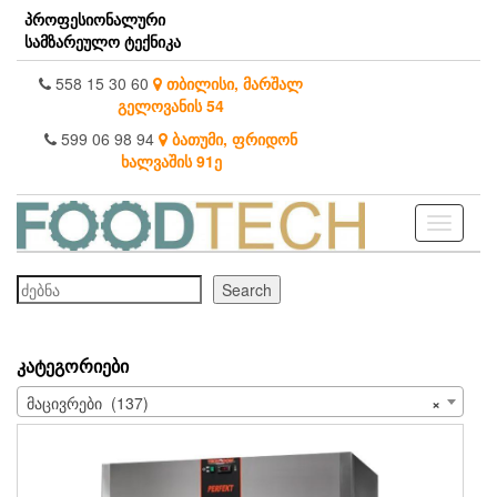
Skip
პროფესიონალური
to
სამზარეულო ტექნიკა
the
content
558 15 30 60
თბილისი, მარშალ
გელოვანის 54
599 06 98 94
ბათუმი, ფრიდონ
ხალვაშის 91ე
Toggle
navigati
ძებნა
Search
ᲙᲐᲢᲔᲒᲝᲠᲘᲔᲑᲘ
მაცივრები (137)
×