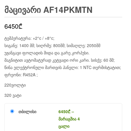
ᲛᲐᲪᲘᲕᲐᲠᲘ AF14PKMTN
6450
₾
ტემპერატურა: +2°c / +8°c;
სიგანე: 1400 მმ; სიღრმე: 800მმ; სიმაღლე: 2050მმ
უჟანგავი ფოლადის შიდა და გარე კორპუსი.
მაგნიტით ავტომატურად კეტვადი ორი კარი. სისქე: 60 მმ;
წინა ელექტრონული მართვის პანელი: 1 NTC თერმისტატით;
ფრეონი: R452A ;
220ვოლტი
320 ვატი
თბილისი
6450
₾
–
მარაგშია 4
ცალი