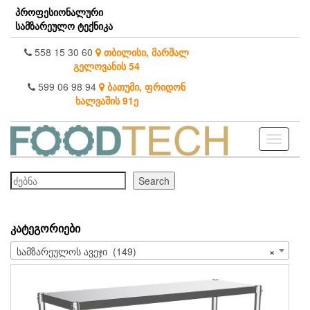
Skip
პროფესიონალური
to
სამზარეულო ტექნიკა
the
content
558 15 30 60
თბილისი, მარშალ
გელოვანის 54
599 06 98 94
ბათუმი, ფრიდონ
ხალვაშის 91ე
Toggle
navigati
ძებნა
Search
ᲙᲐᲢᲔᲒᲝᲠᲘᲔᲑᲘ
სამზარეულოს ავეჯი (149)
×