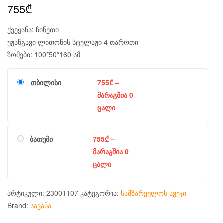
755
₾
ქვეყანა: ჩინეთი
უჟანგავი ლითონის სტელაჟი 4 თაროთი
ზომები: 100*50*160 სმ
თბილისი
755
₾
–
მარაგშია 0
ცალი
ბათუმი
755
₾
–
მარაგშია 0
ცალი
არტიკული:
23001107
კატეგორია:
სამზარეულოს ავეჯი
Brand:
სავანა