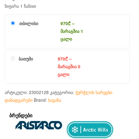
ნიჟარა 1 ჩანით
თბილისი
970
₾
–
მარაგშია 1
ცალი
ბათუმი
970
₾
–
მარაგშია 0
ცალი
არტიკული:
23002128
კატეგორია:
ჭურჭლის სარეცხი
დანადგარები
Brand:
სავანა
ᲑᲠᲔᲜᲓᲔᲑᲘ