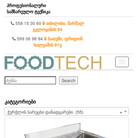
Skip
პროფესიონალური
to
სამზარეულო ტექნიკა
the
content
558 15 30 60
თბილისი, მარშალ
გელოვანის 54
599 06 98 94
ბათუმი, ფრიდონ
ხალვაშის 91ე
Toggle
navigati
ძებნა
Search
ᲙᲐᲢᲔᲒᲝᲠᲘᲔᲑᲘ
ჭურჭლის სარეცხი დანადგარები (55)
×