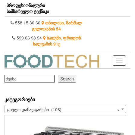
Skip
პროფესიონალური
to
სამზარეულო ტექნიკა
the
content
558 15 30 60
თბილისი, მარშალ
გელოვანის 54
599 06 98 94
ბათუმი, ფრიდონ
ხალვაშის 91ე
Toggle
navigati
ძებნა
Search
ᲙᲐᲢᲔᲒᲝᲠᲘᲔᲑᲘ
ცხელი დანადგარები (106)
×