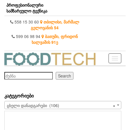
Skip
პროფესიონალური
to
სამზარეულო ტექნიკა
the
content
558 15 30 60
თბილისი, მარშალ
გელოვანის 54
599 06 98 94
ბათუმი, ფრიდონ
ხალვაშის 91ე
Toggle
navigati
ძებნა
Search
ᲙᲐᲢᲔᲒᲝᲠᲘᲔᲑᲘ
ცხელი დანადგარები (106)
×